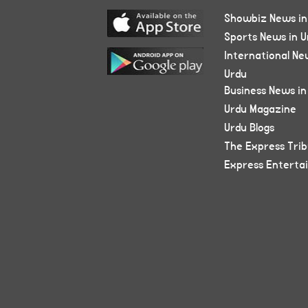
Showbiz News in
Sports News in U
International Ne
Urdu
Business News in
Urdu Magazine
Urdu Blogs
The Express Tri
Express Enterta