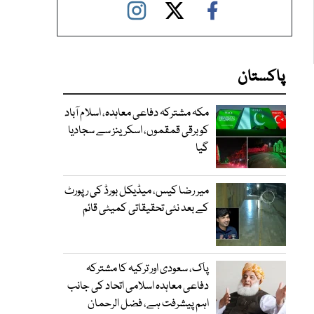
پاکستان
مکہ مشترکہ دفاعی معاہدہ، اسلام آباد
کو برقی قمقموں، اسکرینز سے سجادیا
گیا
میر رضا کیس، میڈیکل بورڈ کی رپورٹ
کے بعد نئی تحقیقاتی کمیٹی قائم
پاک، سعودی اور ترکیہ کا مشترکہ
دفاعی معاہدہ اسلامی اتحاد کی جانب
اہم پیشرفت ہے، فضل الرحمان