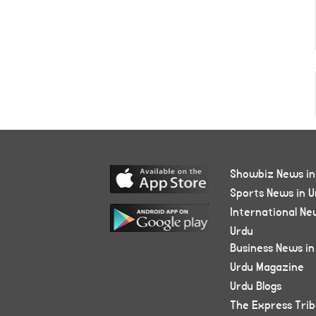
Showbiz News in
Sports News in U
International Ne
Urdu
Business News in
Urdu Magazine
Urdu Blogs
The Express Tri