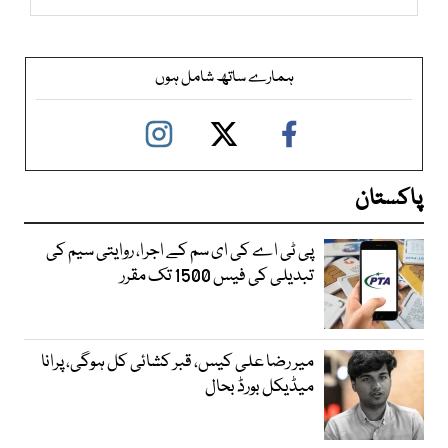
ہمارے ساتھ شامل ہوں
پاکستان
پی ٹی اے کی ای سم کے اجرا، روایتی سیم کی
تبدیلی کی فیس 1500 تک مقرر
میر رضا علی کیس، قبر کشائی کل ہوگی، پرانا
میڈیکل بورڈ بحال