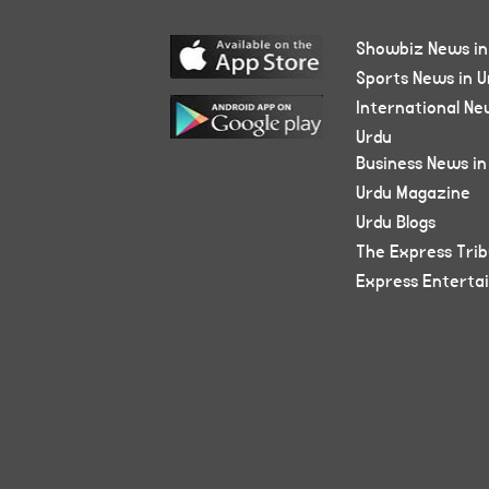
Showbiz News in
Sports News in U
International Ne
Urdu
Business News in
Urdu Magazine
Urdu Blogs
The Express Tri
Express Enterta