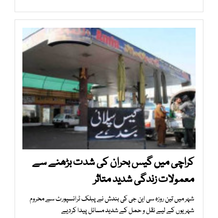
کراچی میں گیس بحران کی شدت بڑھنے سے
معمولات زندگی شدید متاثر
شہر میں تین روزہ سی این جی کی بندش نے پبلک ٹرانسپورٹ سے محروم
شہریوں کے لیے نقل و حمل کے شدید مسائل پیدا کردیے