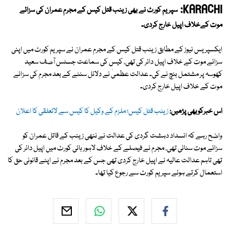
KARACHI:
سپریم کورٹ نے بھی زینب قتل کیس کے مجرم عمران کی سزائے
موت کےخلاف اپیل خارج کردی۔
ایکسپریس نیوز کے مطابق زینب قتل کیس کے مجرم عمران نے سپریم کورٹ میں اپنی
سزائے موت کے خلاف اپیل دائر کی تھی، کیس کی سماعت جسٹس آصف سعید
کھوسہ پر مشتمل بنچ نے کی۔ عدالت عظمیٰ نے دلائل سننے کے بعد مجرم کی سزائے
موت کے خلاف اپیل خارج کردی۔
اس خبرکوبھی پڑھیں:
زینب قتل کیس؛ ملزم کے وکیل کا کیس سے لاتعلقی کا اعلان
واضح رہے کہ انسداد دہشت گردی کی عدالت نے ننھی زینب کے قاتل عمران کو
سزائے موت سنائی تھی، مجرم نے فیصلے کے خلاف لاہور ہائی کورٹ میں اپیل دائر کی
تھی تاہم عدالت عالیہ نے اپیل خارج کردی تھی جس کے بعد مجرم نے اپنے قانونی حق کا
استعمال کرتے ہوئے سپریم کورٹ سے رجوع کیا تھا۔