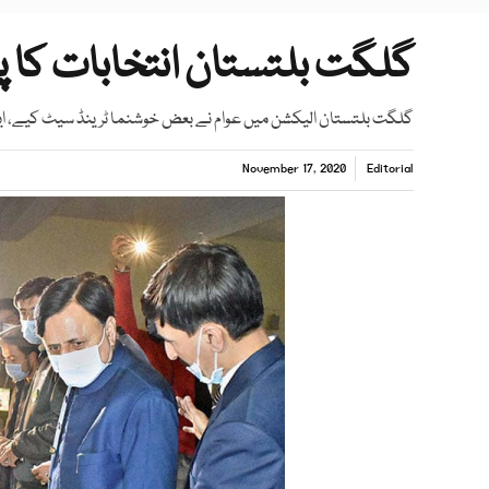
گلگت بلتستان انتخابات کا پ
گلگت بلتستان الیکشن میں عوام نے بعض خوشنما ٹرینڈ سیٹ کیے، ایک
November 17, 2020
Editorial