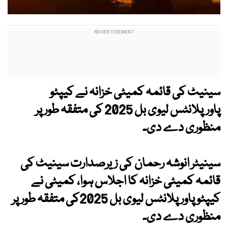
سینیٹ کی قائمہ کمیٹی خزانہ نے کیپٹو
پاورپلانٹس لیوی بل 2025 کی متفقہ طور پر
منظوری دے دی۔
سینیٹر انوشہ رحمان کی زیرصدارت سینیٹ کی
قائمہ کمیٹی خزانہ کا اجلاس ہوا، کمیٹی نے
کیپٹو پاور پلانٹس لیوی بل 2025کی متفقہ طور پر
منظوری دے دی۔