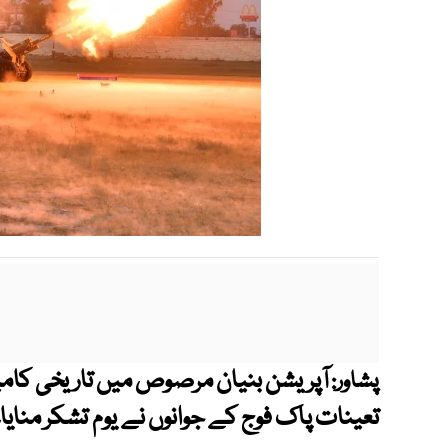
آپریشن بنیان مرصوص میں تاریخی کامیا
پشاور:
تعینات پاک فوج کے جوانوں نے یوم تشکر منایا۔