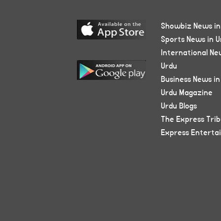
Showbiz News in
Sports News in U
International Ne
Urdu
Business News in
Urdu Magazine
Urdu Blogs
The Express Tri
Express Enterta