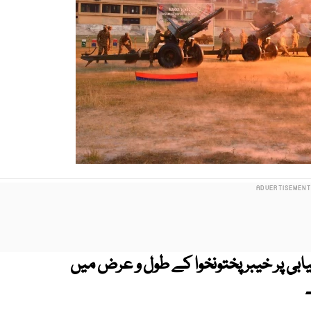
بی پر خیبر پختونخوا کے طول و عرض میں