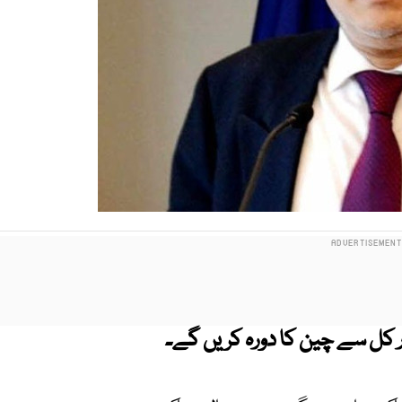
ار کل سے چین کا دورہ کریں گے۔