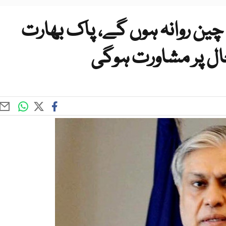
چین روانہ ہوں گے، پاک بھارت
ل پر مشاورت ہوگی