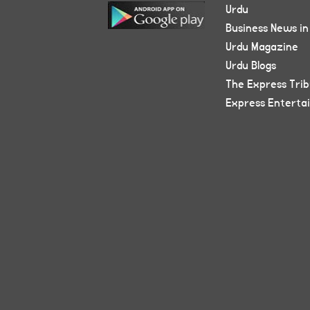
Urdu
Business News in
Urdu Magazine
Urdu Blogs
The Express Tri
Express Enterta