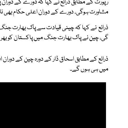
رپورٹ کے مطابق ذرائع نے کہا کہ دورے کے دوران
مشاورت ہوگی، دورے کے دوران اعلی حکام بھی نا
ذرائع نے کہا کہ چینی قیادت سے پاک بھارت جنگ
گی، چین نے پاک بھارت جنگ میں پاکستان کو بھرپ
ذرائع کے مطابق اسحاق ڈار کے دورہ چین کے دوران ا
میں ہی ہوں گے۔