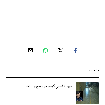
متعلقہ
میر رضا علی کیس میں اہم پیشرفت