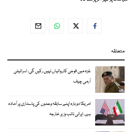
متعلقہ
غزہ میں فوجی کارروائیاں نہیں رکیں گی، اسرائیلی
آرمی چیف
امریکا دوبارہ اپنے سابقہ وعدوں کی پاسداری پر آمادہ
ہے، ایرانی نائب وزیر خارجہ