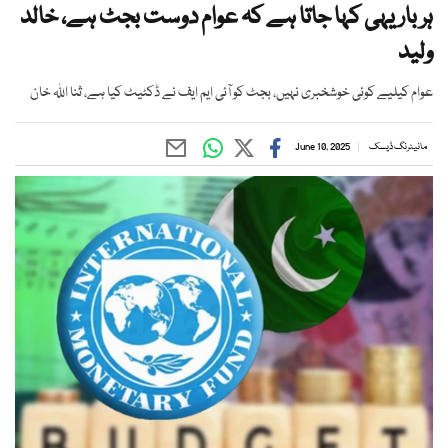
ہر بار یہی کہا جاتا ہے کہ عوام دوست بجٹ ہے، خالد
ولید
عوام کیلیے کوئی خوشخبری نہیں، بجٹ کو آئی ایم ایف نے ڈکٹیٹ کیا ہے، ثنا اللہ خان
مانیٹرنگ ڈیسک
June 10, 2025