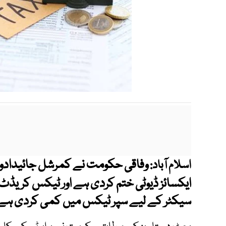
وفاقی حکومت نے کمرشل جائیدادوں، پ
اسلام آباد:
ایکسائز ڈیوٹی ختم کردی ہے اور ٹیکس کریڈٹ
سیکٹر کے لیے سپر ٹیکس میں کمی کردی ہے