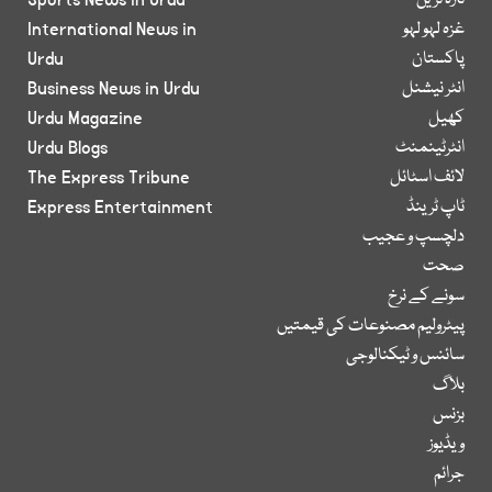
تازہ ترین
Sports News in Urdu
غزہ لہو لہو
International News in
پاکستان
Urdu
انٹر نیشنل
Business News in Urdu
کھیل
Urdu Magazine
انٹرٹینمنٹ
Urdu Blogs
لائف اسٹائل
The Express Tribune
ٹاپ ٹرینڈ
Express Entertainment
دلچسپ و عجیب
صحت
سونے کے نرخ
پیٹرولیم مصنوعات کی قیمتیں
سائنس و ٹیکنالوجی
بلاگ
بزنس
ویڈیوز
جرائم