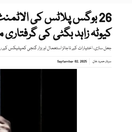
26 بوگس پلاٹس کی الاٹمنٹ
کیوٹہ زاہد بگٹی کی گرفتاری م
جعل سازی، اختیارات کے ناجائز استعمال اور ہزار گنجی کمپلیکس کے ری
سردار حمید خان
September 02, 2025