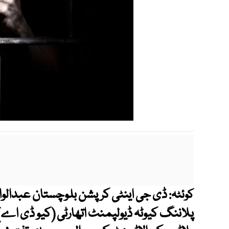
ڈی جی اینٹی کرپشن بلوچستان عبدالواحد
کوئٹہ: