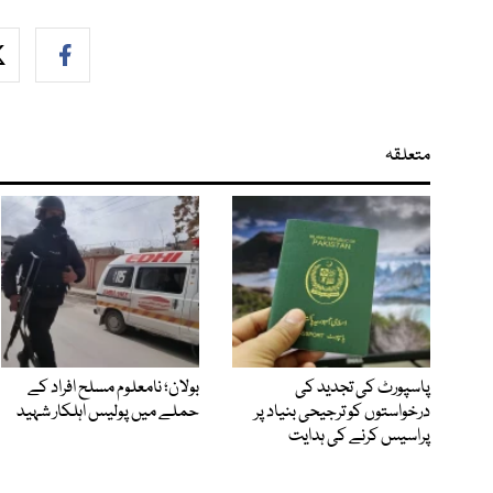
متعلقہ
پاسپورٹ کی تجدید کی
بولان؛ نامعلوم مسلح افراد کے
درخواستوں کو ترجیحی بنیاد پر
حملے میں پولیس اہلکار شہید
پراسیس کرنے کی ہدایت