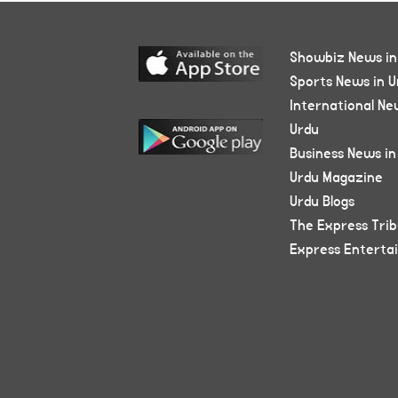
Showbiz News in
Sports News in U
International Ne
Urdu
Business News in
Urdu Magazine
Urdu Blogs
The Express Tri
Express Enterta