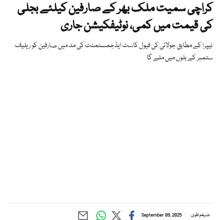
کراچی سمیت ملک بھر کے صارفین کیلئے بجلی
کی قیمت میں کمی، نوٹیفکیشن جاری
نیپرا کے مطابق جولائی کی فیول کاسٹ ایڈجمسٹمنٹ کی مد میں صارفین کو ریلیف
ستمبر کے بلوں میں ملے گا
ضیغم نقوی
September 09, 2025