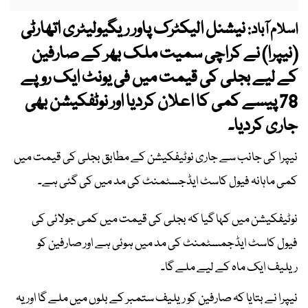
نیشنل الیکٹرک پاور ریگیولیٹری اتھارٹی
اسلام آباد:
(نیپرا) نے کراچی سمیت ملک بھر کے صارفین
کے لیے بجلی کی قیمت میں فی یونٹ ایک روپے
78 پیسے کمی کا اعلان کردیا اور نوٹفکیشن بھی
جاری کردیا۔
نیپرا کی جانب سے جاری نوٹیفکیشن کے مطابق بجلی کی قیمت میں
کمی ماہانہ فیول کاسٹ ایڈجسٹمنٹ کی مد میں کی گئی ہے۔
نوٹیفکیشن میں کہا گیا کہ بجلی کی قیمت میں کمی جولائی کی
فیول کاسٹ ایڈجمسٹمنٹ کی مد میں ہوئی ہے اور صارفین کو
ریلیف ایک ماہ کے لیے ملے گا۔
نیپرا نے بتایا کہ صارفین کو ریلیف ستمبر کے بلوں میں ملے گا اور یہ