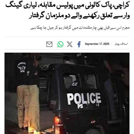
کراچی، پاک کالونی میں پولیس مقابلہ، لیاری گینگ
وار سے تعلق رکھنے والے دو ملزمان گرفتار
مجرم اس سے قبل بھی چار مقدمات میں گرفتار ہو کر جیل جا چکا ہے
اسٹاف رپورٹر
September 17, 2025