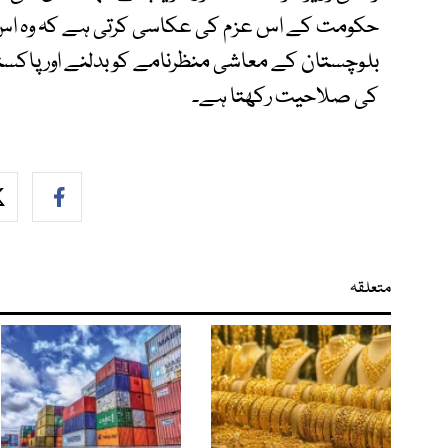
حکومت کے اس عزم کی عکاسی کرتی ہے کہ وہ اس ت
بلوچستان کے معاشی منظرنامے کو بدلنے اور پاکستان
کی صلاحیت رکھتا ہے۔
متعلقہ