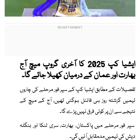
ایشیا کپ 2025 کا آخری گروپ میچ آج
بھارت اور عمان کے درمیان کھیلا جائے گا۔
تفصیلات کے مطابق ایشیا کپ کے سپر فور مرحلے کی چاروں
ٹیمیں گزشتہ روز ہی فائنل ہوگئی تھیں، آج کے میچ کے
نتیجے سے ان پر کوئی فرق نہیں پڑے گا۔
سپر فور مرحلے میں پاکستان، بھارت، سری لنکا اور بنگلہ
دیش کی ٹیمیں مدمقابل آئیں گی۔