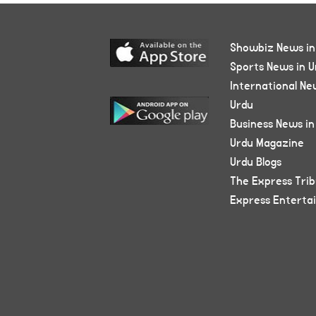
Showbiz News in
Sports News in U
International Ne
Urdu
Business News in
Urdu Magazine
Urdu Blogs
The Express Tri
Express Enterta