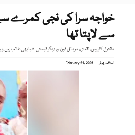
خواجہ سرا کی نجی کمرے سے 
سے لاپتا تھا
مقتول کا پرس، نقدی، موبائل فون اور دیگر قیمتی اشیا بھی غائب ہیں، پ
اسٹاف رپورٹر
February 04, 2026