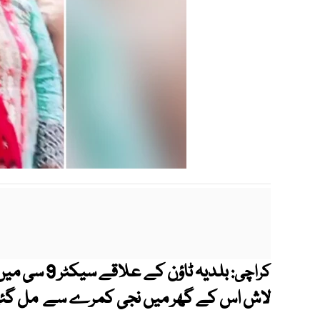
بلدیہ ٹاؤن ک
کراچی:
لاش اس کے گھر میں نجی کمرے سے مل گئ