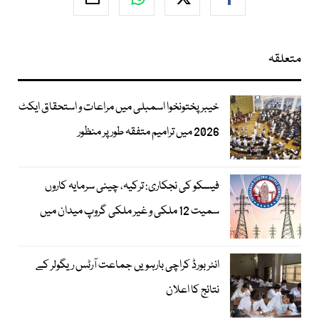
متعلقہ
خیبرپختونخوا اسمبلی میں مراعات و استحقاق ایکٹ
2026 میں ترامیم متفقہ طور پر منظور
فیسکو کی نجکاری: ترکیہ، چینی سرمایہ کاروں
سمیت 12 ملکی و غیر ملکی گروپ میدان میں
انٹر بورڈ کراچی بارہویں جماعت آرٹس ریگولر کے
نتائج کا اعلان