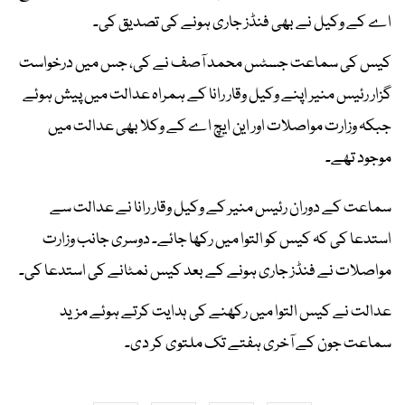
اے کے وکیل نے بھی فنڈز جاری ہونے کی تصدیق کی۔
کیس کی سماعت جسٹس محمد آصف نے کی، جس میں درخواست
گزار رئیس منیر اپنے وکیل وقار رانا کے ہمراہ عدالت میں پیش ہوئے
جبکہ وزارت مواصلات اور این ایچ اے کے وکلا بھی عدالت میں
موجود تھے۔
سماعت کے دوران رئیس منیر کے وکیل وقار رانا نے عدالت سے
استدعا کی کہ کیس کو التوا میں رکھا جائے۔ دوسری جانب وزارت
مواصلات نے فنڈز جاری ہونے کے بعد کیس نمٹانے کی استدعا کی۔
عدالت نے کیس التوا میں رکھنے کی ہدایت کرتے ہوئے مزید
سماعت جون کے آخری ہفتے تک ملتوی کر دی۔