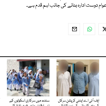
وام دوست ادارہ بنانے کی جانب اہم قدم ہے۔
ایف آئی اے اینٹی کرپشن سرکل
سندھ میں سرکاری اسکولوں کے