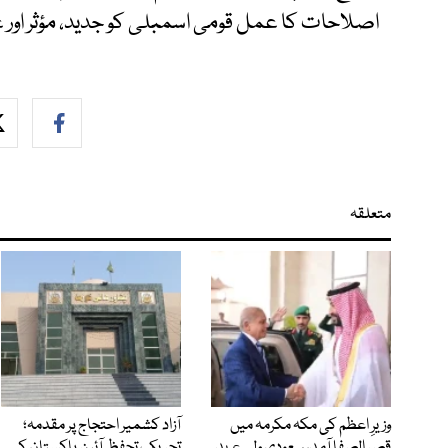
اصلاحات کا عمل قومی اسمبلی کو جدید، مؤثر اور ع
متعلقہ
وزیرِ اعظم کی مکہ مکرمہ میں
آزاد کشمیر احتجاج پر مقدمہ؛