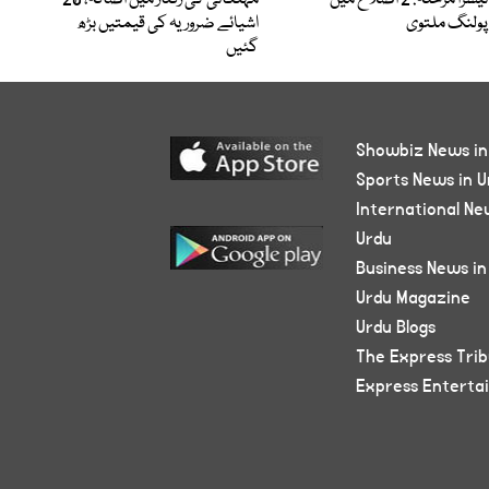
تیسرا مرحلہ: 2 اضلاع میں
مہنگائی کی رفتار میں اضافہ، 20
پولنگ ملتوی
اشیائے ضروریہ کی قیمتیں بڑھ
گئیں
Showbiz News in
Sports News in U
International Ne
Urdu
Business News in
Urdu Magazine
Urdu Blogs
The Express Tri
Express Enterta