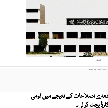
فوٹو فائل
 شعاری اصلاحات کے نتیجے میں قومی