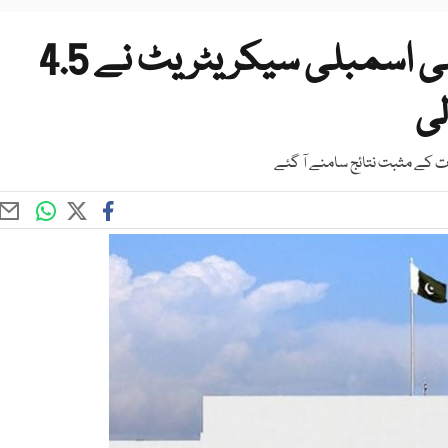
کفایت شعاری اصلاحات؛ قومی اسمبلی سیکریٹریٹ نے 4.5
لی
ت کے مثبت نتائج سامنے آ گئے