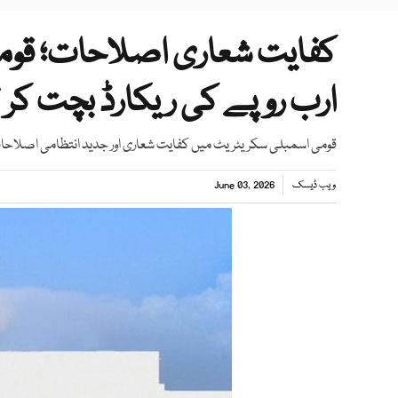
ارب روپے کی ریکارڈ بچت کر 
قومی اسمبلی سکریٹریٹ میں کفایت شعاری اور جدید انتظامی اصلاحا
ویب ڈیسک
June 03, 2026