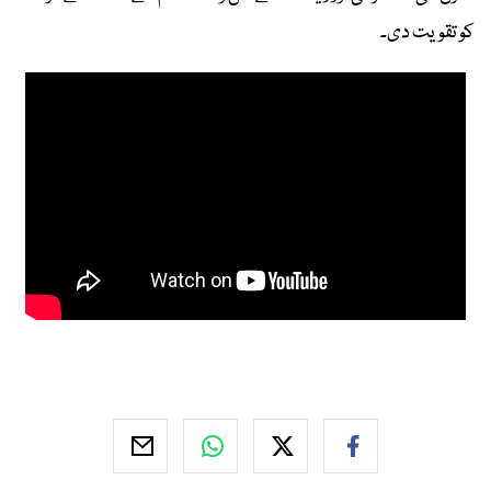
کو تقویت دی۔