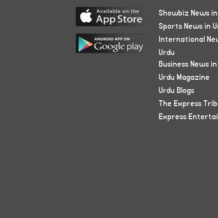
Showbiz News in
Sports News in U
International Ne
Urdu
Business News in
Urdu Magazine
Urdu Blogs
The Express Tri
Express Enterta