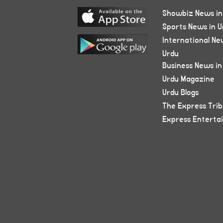
Showbiz News in
Sports News in U
International Ne
Urdu
Business News in
Urdu Magazine
Urdu Blogs
The Express Tri
Express Enterta