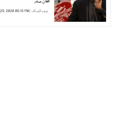
افغان صدر
ویب ڈیسک
| FEB 29, 2020 06:16 PM |