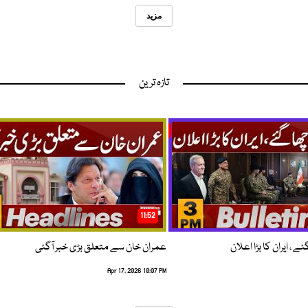
مزید
تازہ ترین
11:52
 ، ایران کا بڑا اعلان
عمران خان سے متعلق بڑی خبر آگئی
Apr 17, 2026 10:07 PM