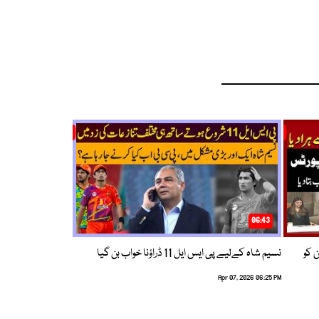
06:43
ین کو
نسیم شاہ کےلیے پی ایس ایل 11 ڈراؤنا خواب بن گیا
Apr 07, 2026 06:25 PM