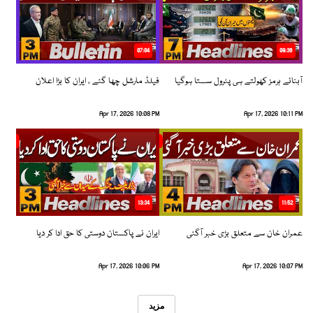
07:04
08:36
آبنائے ہرمز کھولتے ہی پٹرول سستا ہوگیا
فیلڈ مارشل چھا گئے ، ایران کا بڑا اعلان
Apr 17, 2026 10:08 PM
Apr 17, 2026 10:11 PM
13:34
11:52
عمران خان سے متعلق بڑی خبر آگئی
ایران نے پاکستان دوستی کا حق ادا کر دیا
Apr 17, 2026 10:06 PM
Apr 17, 2026 10:07 PM
مزید