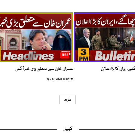
11:52
 ، ایران کا بڑا اعلان
عمران خان سے متعلق بڑی خبر آگئی
Apr 17, 2026 10:07 PM
مزید
کھیل