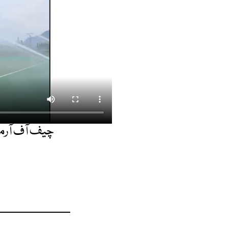
چیف آف آرمی اسٹ