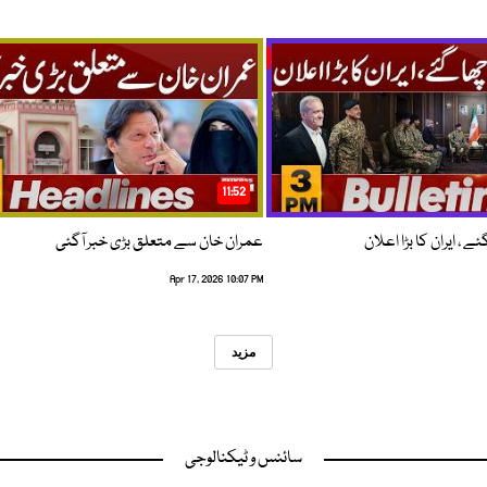
11:52
 ، ایران کا بڑا اعلان
عمران خان سے متعلق بڑی خبر آگئی
Apr 17, 2026 10:07 PM
مزید
سائنس و ٹیکنالوجی