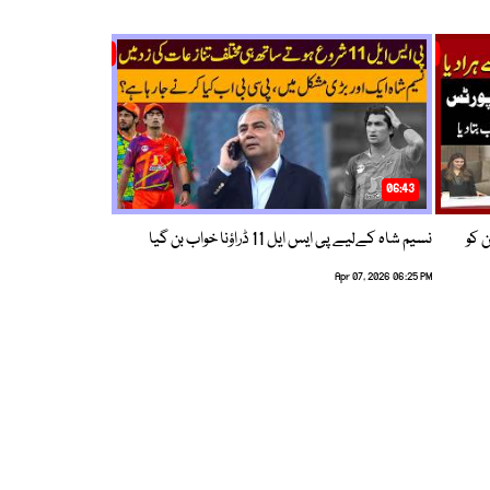
06:43
ین کو
نسیم شاہ کےلیے پی ایس ایل 11 ڈراؤنا خواب بن گیا
Apr 07, 2026 06:25 PM