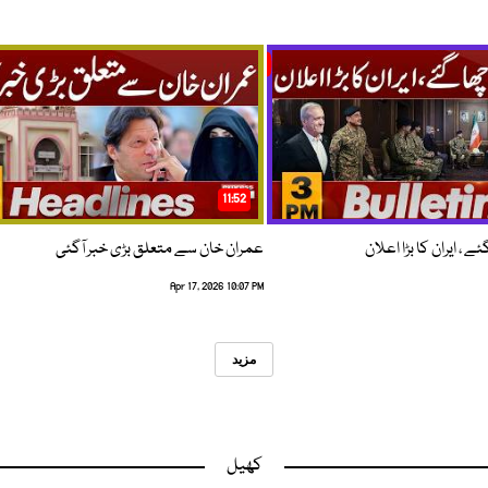
11:52
 ، ایران کا بڑا اعلان
عمران خان سے متعلق بڑی خبر آگئی
Apr 17, 2026 10:07 PM
مزید
کھیل