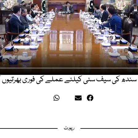
ٰ سندھ کی سیف سٹی کیلئے عملے کی فوری بھرتیوں 
رپورٹ