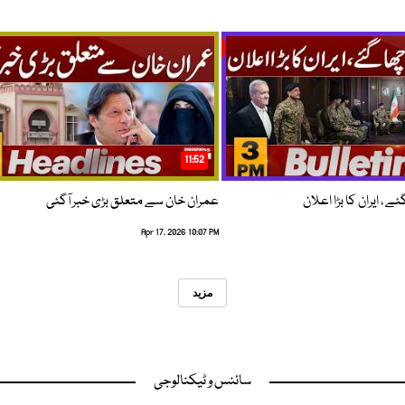
11:52
 ، ایران کا بڑا اعلان
عمران خان سے متعلق بڑی خبر آگئی
Apr 17, 2026 10:07 PM
مزید
سائنس و ٹیکنالوجی