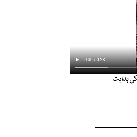
کی ہدایت