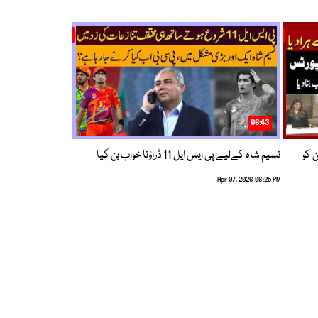
06:43
ین کو
نسیم شاہ کےلیے پی ایس ایل 11 ڈراؤنا خواب بن گیا
Apr 07, 2026 06:25 PM