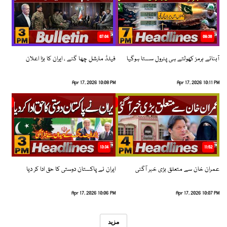
07:04
08:36
آبنائے ہرمز کھولتے ہی پٹرول سستا ہوگیا
فیلڈ مارشل چھا گئے ، ایران کا بڑا اعلان
Apr 17, 2026 10:08 PM
Apr 17, 2026 10:11 PM
13:34
11:52
عمران خان سے متعلق بڑی خبر آگئی
ایران نے پاکستان دوستی کا حق ادا کر دیا
Apr 17, 2026 10:06 PM
Apr 17, 2026 10:07 PM
مزید