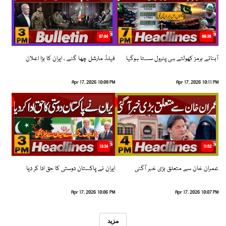
07:04
08:36
آبنائے ہرمز کھولتے ہی پٹرول سستا ہوگیا
فیلڈ مارشل چھا گئے ، ایران کا بڑا اعلان
Apr 17, 2026 10:08 PM
Apr 17, 2026 10:11 PM
13:34
11:52
عمران خان سے متعلق بڑی خبر آگئی
ایران نے پاکستان دوستی کا حق ادا کر دیا
Apr 17, 2026 10:06 PM
Apr 17, 2026 10:07 PM
مزید