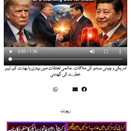
امریکی و چینی صدور کی ملاقات، عالمی تعلقات میں بہتری یا بھارت کے لیے
خطرے کی گھنٹی
رپورٹ