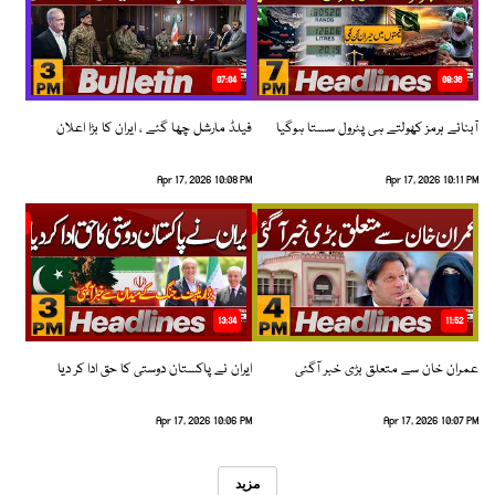
07:04
08:36
آبنائے ہرمز کھولتے ہی پٹرول سستا ہوگیا
فیلڈ مارشل چھا گئے ، ایران کا بڑا اعلان
Apr 17, 2026 10:08 PM
Apr 17, 2026 10:11 PM
13:34
11:52
عمران خان سے متعلق بڑی خبر آگئی
ایران نے پاکستان دوستی کا حق ادا کر دیا
Apr 17, 2026 10:06 PM
Apr 17, 2026 10:07 PM
مزید