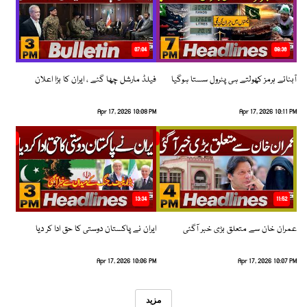
07:04
08:36
آبنائے ہرمز کھولتے ہی پٹرول سستا ہوگیا
فیلڈ مارشل چھا گئے ، ایران کا بڑا اعلان
Apr 17, 2026 10:08 PM
Apr 17, 2026 10:11 PM
13:34
11:52
عمران خان سے متعلق بڑی خبر آگئی
ایران نے پاکستان دوستی کا حق ادا کر دیا
Apr 17, 2026 10:06 PM
Apr 17, 2026 10:07 PM
مزید