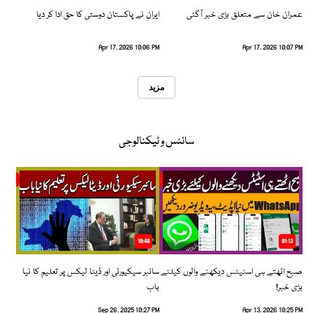
عمران خان سے متعلق بڑی خبر آگئی
ایران نے پاکستان دوستی کا حق ادا کر دیا
Apr 17, 2026 10:06 PM
Apr 17, 2026 10:07 PM
مزید
سائنس و ٹیکنالوجی
10:48
01:13
صبح اٹھتے ہی اسٹیٹس دیکھنے والوں کیلئے
سائبر سیکیورٹی اور ڈیٹا لیکس پر تعلیم کا نیا
بڑی خبر!
باب
Sep 26, 2025 10:27 PM
Apr 13, 2026 10:25 PM