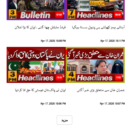
07:04
08:36
آبنائے ہرمز کھولتے ہی پٹرول سستا ہوگیا
فیلڈ مارشل چھا گئے ، ایران کا بڑا اعلان
Apr 17, 2026 10:08 PM
Apr 17, 2026 10:11 PM
13:34
11:52
عمران خان سے متعلق بڑی خبر آگئی
ایران نے پاکستان دوستی کا حق ادا کر دیا
Apr 17, 2026 10:06 PM
Apr 17, 2026 10:07 PM
مزید