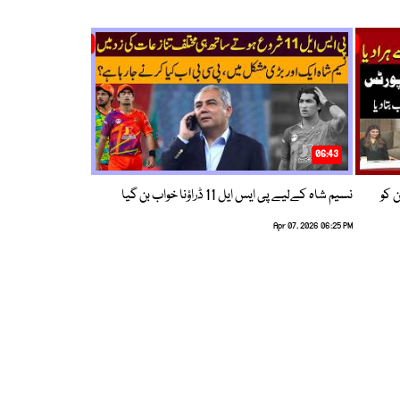
06:43
ین کو
نسیم شاہ کےلیے پی ایس ایل 11 ڈراؤنا خواب بن گیا
Apr 07, 2026 06:25 PM