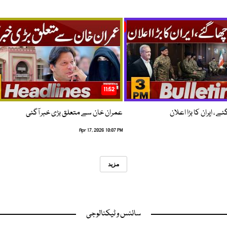
11:52
 ، ایران کا بڑا اعلان
عمران خان سے متعلق بڑی خبر آگئی
Apr 17, 2026 10:07 PM
مزید
سائنس و ٹیکنالوجی