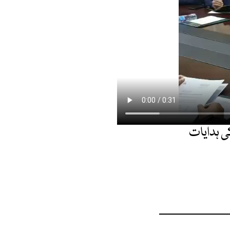
ی ہدایات