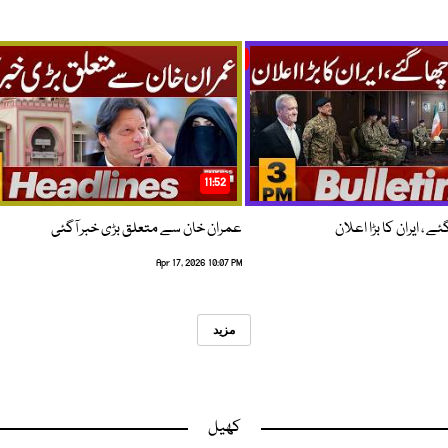
11:52
 ، ایران کا بڑا اعلان
عمران خان سے متعلق بڑی خبر آگئی
Apr 17, 2026 10:07 PM
مزید
کھیل