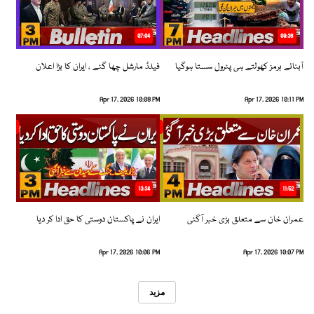
07:04
08:36
آبنائے ہرمز کھولتے ہی پٹرول سستا ہوگیا
فیلڈ مارشل چھا گئے ، ایران کا بڑا اعلان
Apr 17, 2026 10:08 PM
Apr 17, 2026 10:11 PM
13:34
11:52
عمران خان سے متعلق بڑی خبر آگئی
ایران نے پاکستان دوستی کا حق ادا کر دیا
Apr 17, 2026 10:06 PM
Apr 17, 2026 10:07 PM
مزید