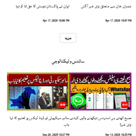
عمران خان سے متعلق بڑی خبر آگئی
ایران نے پاکستان دوستی کا حق ادا کر دیا
Apr 17, 2026 10:06 PM
Apr 17, 2026 10:07 PM
مزید
سائنس و ٹیکنالوجی
10:48
01:13
صبح اٹھتے ہی اسٹیٹس دیکھنے والوں کیلئے
سائبر سیکیورٹی اور ڈیٹا لیکس پر تعلیم کا نیا
بڑی خبر!
باب
Sep 26, 2025 10:27 PM
Apr 13, 2026 10:25 PM