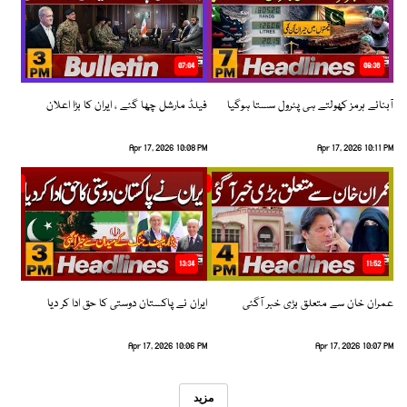
07:04
08:36
آبنائے ہرمز کھولتے ہی پٹرول سستا ہوگیا
فیلڈ مارشل چھا گئے ، ایران کا بڑا اعلان
Apr 17, 2026 10:08 PM
Apr 17, 2026 10:11 PM
13:34
11:52
عمران خان سے متعلق بڑی خبر آگئی
ایران نے پاکستان دوستی کا حق ادا کر دیا
Apr 17, 2026 10:06 PM
Apr 17, 2026 10:07 PM
مزید