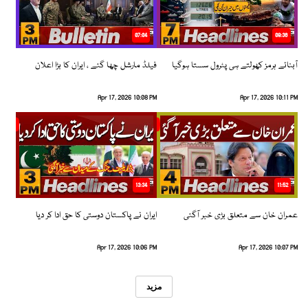
07:04
08:36
آبنائے ہرمز کھولتے ہی پٹرول سستا ہوگیا
فیلڈ مارشل چھا گئے ، ایران کا بڑا اعلان
Apr 17, 2026 10:08 PM
Apr 17, 2026 10:11 PM
13:34
11:52
عمران خان سے متعلق بڑی خبر آگئی
ایران نے پاکستان دوستی کا حق ادا کر دیا
Apr 17, 2026 10:06 PM
Apr 17, 2026 10:07 PM
مزید