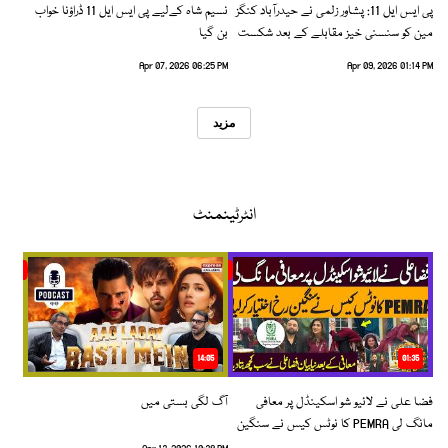
پی ایس ایل 11: پشاور زلمی نے حیدرآباد کنگز
نسیم شاہ کےلیے پی ایس ایل 11 ڈراؤنا خواب
مین کو سنسنی خیز مقابلے کے بعد شکست
بن گیا
دیدی
Apr 07, 2026 06:25 PM
Apr 09, 2026 01:14 PM
مزید
انٹرٹینمنٹ
14:05
01:35
فضا علی نے لائیو شو اسکینڈل پر معافی
آگ لگی بستی میں
مانگ لی PEMRA کا نوٹس کیس نے سنگین
رخ اختیار کرلیا!