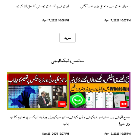
عمران خان سے متعلق بڑی خبر آگئی
ایران نے پاکستان دوستی کا حق ادا کر دیا
Apr 17, 2026 10:06 PM
Apr 17, 2026 10:07 PM
مزید
سائنس و ٹیکنالوجی
10:48
01:13
صبح اٹھتے ہی اسٹیٹس دیکھنے والوں کیلئے
سائبر سیکیورٹی اور ڈیٹا لیکس پر تعلیم کا نیا
بڑی خبر!
باب
Sep 26, 2025 10:27 PM
Apr 13, 2026 10:25 PM