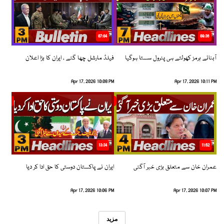
07:04
08:36
آبنائے ہرمز کھولتے ہی پٹرول سستا ہوگیا
فیلڈ مارشل چھا گئے ، ایران کا بڑا اعلان
Apr 17, 2026 10:08 PM
Apr 17, 2026 10:11 PM
13:34
11:52
عمران خان سے متعلق بڑی خبر آگئی
ایران نے پاکستان دوستی کا حق ادا کر دیا
Apr 17, 2026 10:06 PM
Apr 17, 2026 10:07 PM
مزید