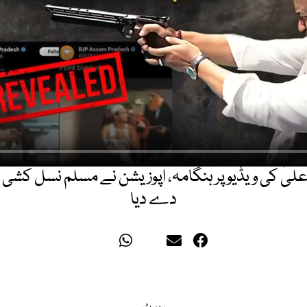
اعلیٰ کی ویڈیو پر ہنگامہ، اپوزیشن نے مسلم نسل کشی 
دے دیا