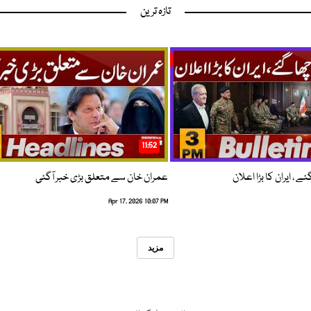
تازہ ترین
11:52
 ، ایران کا بڑا اعلان
عمران خان سے متعلق بڑی خبر آگئی
Apr 17, 2026 10:07 PM
مزید