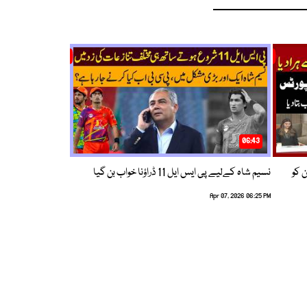
06:43
ین کو
نسیم شاہ کےلیے پی ایس ایل 11 ڈراؤنا خواب بن گیا
Apr 07, 2026 06:25 PM