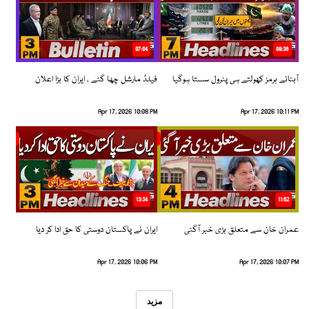
07:04
08:36
آبنائے ہرمز کھولتے ہی پٹرول سستا ہوگیا
فیلڈ مارشل چھا گئے ، ایران کا بڑا اعلان
Apr 17, 2026 10:08 PM
Apr 17, 2026 10:11 PM
13:34
11:52
عمران خان سے متعلق بڑی خبر آگئی
ایران نے پاکستان دوستی کا حق ادا کر دیا
Apr 17, 2026 10:06 PM
Apr 17, 2026 10:07 PM
مزید