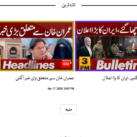
تازہ ترین
11:52
 ، ایران کا بڑا اعلان
عمران خان سے متعلق بڑی خبر آگئی
Apr 17, 2026 10:07 PM
مزید