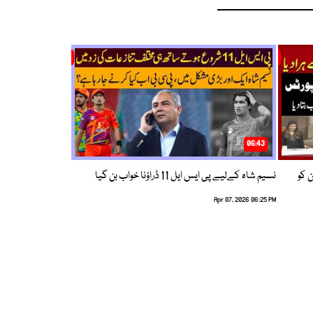
06:43
ین کو
نسیم شاہ کےلیے پی ایس ایل 11 ڈراؤنا خواب بن گیا
Apr 07, 2026 06:25 PM