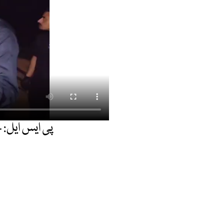
پی ایس ایل: 