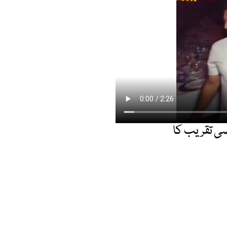
صی تقریب کا