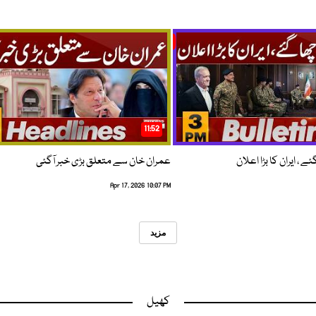
11:52
 ، ایران کا بڑا اعلان
عمران خان سے متعلق بڑی خبر آگئی
Apr 17, 2026 10:07 PM
مزید
کھیل