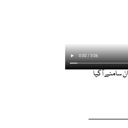
ن سامنے آگیا