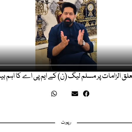
لق الزامات پر مسلم لیگ (ن) کے ایم پی اے کا اہم بیا
رپورٹ