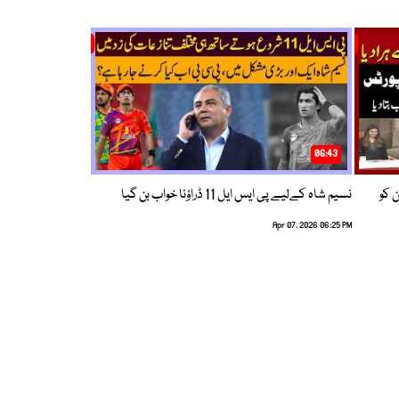
06:43
ین کو
نسیم شاہ کےلیے پی ایس ایل 11 ڈراؤنا خواب بن گیا
Apr 07, 2026 06:25 PM