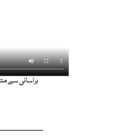
ہراسانی سے متع