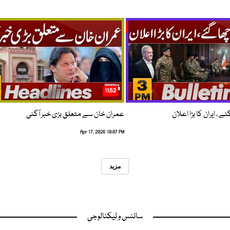
11:52
 ، ایران کا بڑا اعلان
عمران خان سے متعلق بڑی خبر آگئی
Apr 17, 2026 10:07 PM
مزید
سائنس و ٹیکنالوجی