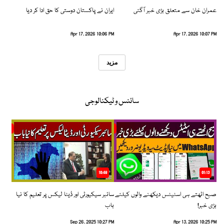
عمران خان سے متعلق بڑی خبر آگئی
ایران نے پاکستان دوستی کا حق ادا کر دیا
Apr 17, 2026 10:06 PM
Apr 17, 2026 10:07 PM
مزید
سائنس و ٹیکنالوجی
10:48
01:13
صبح اٹھتے ہی اسٹیٹس دیکھنے والوں کیلئے
سائبر سیکیورٹی اور ڈیٹا لیکس پر تعلیم کا نیا
بڑی خبر!
باب
Sep 26, 2025 10:27 PM
Apr 13, 2026 10:25 PM