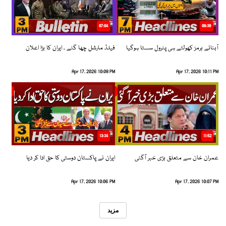
07:04
08:36
آبنائے ہرمز کھولتے ہی پٹرول سستا ہوگیا
فیلڈ مارشل چھا گئے ، ایران کا بڑا اعلان
Apr 17, 2026 10:08 PM
Apr 17, 2026 10:11 PM
13:34
11:52
عمران خان سے متعلق بڑی خبر آگئی
ایران نے پاکستان دوستی کا حق ادا کر دیا
Apr 17, 2026 10:06 PM
Apr 17, 2026 10:07 PM
مزید