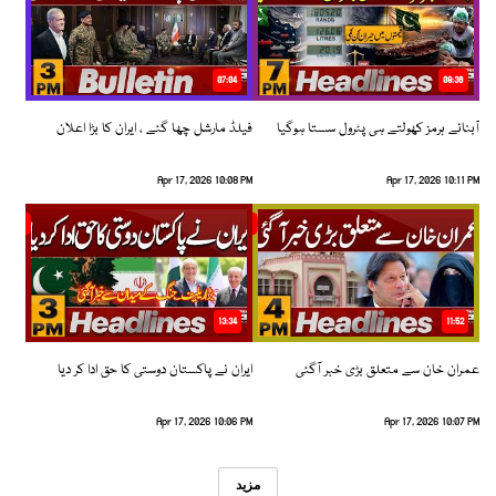
07:04
08:36
آبنائے ہرمز کھولتے ہی پٹرول سستا ہوگیا
فیلڈ مارشل چھا گئے ، ایران کا بڑا اعلان
Apr 17, 2026 10:08 PM
Apr 17, 2026 10:11 PM
13:34
11:52
عمران خان سے متعلق بڑی خبر آگئی
ایران نے پاکستان دوستی کا حق ادا کر دیا
Apr 17, 2026 10:06 PM
Apr 17, 2026 10:07 PM
مزید