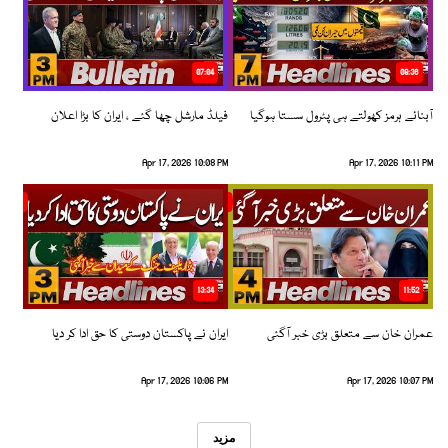
07:04
08:36
آبنائے ہرمز کھولتے ہی پٹرول سستا ہوگیا
فیلڈ مارشل چھا گئے ، ایران کا بڑا اعلان
Apr 17, 2026 10:08 PM
Apr 17, 2026 10:11 PM
13:34
11:52
عمران خان سے متعلق بڑی خبر آگئی
ایران نے پاکستان دوستی کا حق ادا کر دیا
Apr 17, 2026 10:06 PM
Apr 17, 2026 10:07 PM
مزید