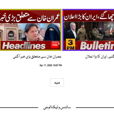
11:52
 ، ایران کا بڑا اعلان
عمران خان سے متعلق بڑی خبر آگئی
Apr 17, 2026 10:07 PM
مزید
سائنس و ٹیکنالوجی