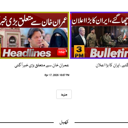
11:52
 ، ایران کا بڑا اعلان
عمران خان سے متعلق بڑی خبر آگئی
Apr 17, 2026 10:07 PM
مزید
کھیل