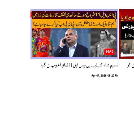
06:43
ین کو
نسیم شاہ کےلیے پی ایس ایل 11 ڈراؤنا خواب بن گیا
Apr 07, 2026 06:25 PM