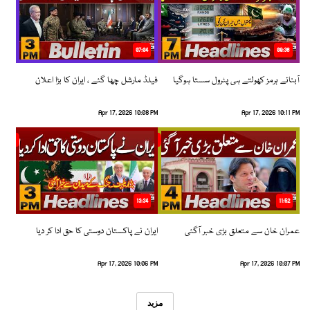
07:04
08:36
آبنائے ہرمز کھولتے ہی پٹرول سستا ہوگیا
فیلڈ مارشل چھا گئے ، ایران کا بڑا اعلان
Apr 17, 2026 10:08 PM
Apr 17, 2026 10:11 PM
13:34
11:52
عمران خان سے متعلق بڑی خبر آگئی
ایران نے پاکستان دوستی کا حق ادا کر دیا
Apr 17, 2026 10:06 PM
Apr 17, 2026 10:07 PM
مزید