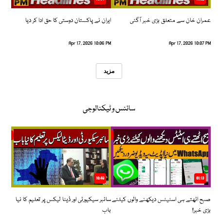
عمران خان سے متعلق بڑی خبر آگئی
ایران نے پاکستان دوستی کا حق ادا کر دیا
Apr 17, 2026 10:06 PM
Apr 17, 2026 10:07 PM
مزید
سائنس و ٹیکنالوجی
10:48
01:13
صبح اٹھتے ہی اسٹیٹس دیکھنے والوں کیلئے
سائبر سیکیورٹی اور ڈیٹا لیکس پر تعلیم کا نیا
بڑی خبر!
باب